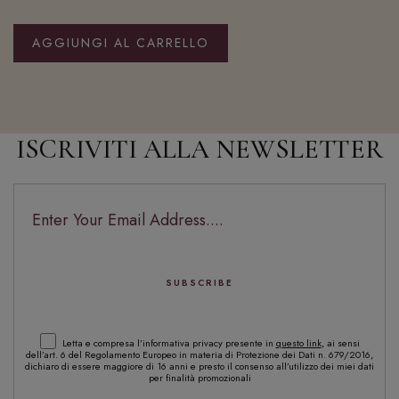
AGGIUNGI AL CARRELLO
ISCRIVITI ALLA NEWSLETTER
Letta e compresa l’informativa privacy presente in
questo link
, ai sensi
dell’art. 6 del Regolamento Europeo in materia di Protezione dei Dati n. 679/2016,
dichiaro di essere maggiore di 16 anni e presto il consenso all’utilizzo dei miei dati
per finalità promozionali