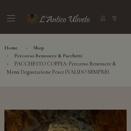
Home
Shop
Percorso Benessere & Pacchetti
PACCHETTO COPPIA: Percorso Benessere &
Menù Degustazione Pesce (VALIDO SEMPRE)
+ SFOGLIA LE CATEGORIE